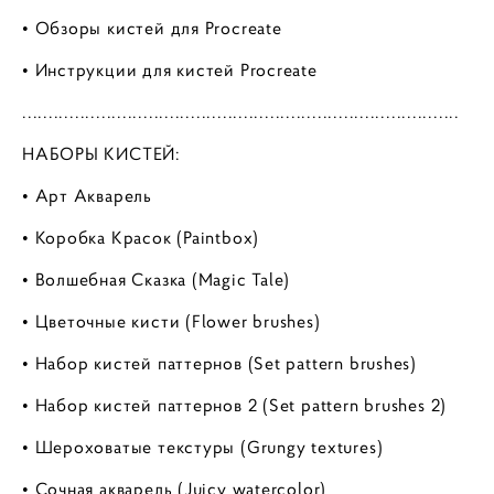
• Обзоры кистей для Procreate
• Инструкции для кистей Procreate
...................................................................................
НАБОРЫ КИСТЕЙ:
• Арт Акварель
• Коробка Красок (Paintbox)
• Волшебная Сказка (Magic Tale)
• Цветочные кисти (Flower brushes)
• Набор кистей паттернов (Set pattern brushes)
• Набор кистей паттернов 2 (Set pattern brushes 2)
• Шероховатые текстуры (Grungy textures)
• Сочная акварель (Juicy watercolor)