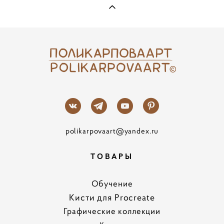
polikarpovaart@yandex.ru
ТОВАРЫ
Обучение
Кисти для Procreate
Графические коллекции