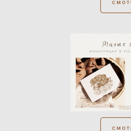
СМОТ
СМОТ