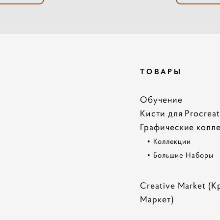
ТОВАРЫ
Обучение
Кисти для Procrea
Графические колл
•
Коллекции
•
Большие Наборы
Creative Market (К
Маркет)