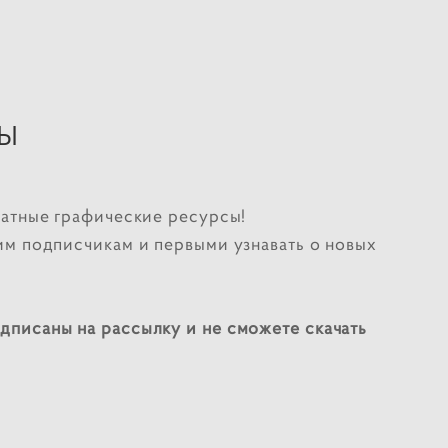
СЫ
латные графические ресурсы!
им подписчикам и первыми узнавать о новых
одписаны на рассылку и не сможете скачать