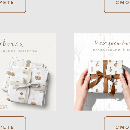
РЕТЬ
СМО
РЕТЬ
СМО