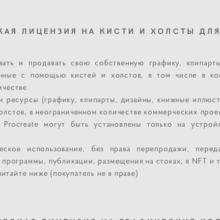
АЯ ЛИЦЕНЗИЯ НА КИСТИ И ХОЛСТЫ ДЛЯ
вать и продавать свою собственную графику, клипарт
нные с помощью кистей и холстов, в том числе в ко
ичестве
и ресурсы (графику, клипарты, дизайны, книжные иллюст
олстов, в неограниченном количестве коммерческих прое
 Procreate могут быть установлены только на устрой
еское использование, без права перепродажи, перед
 программы, публикации, размещения на стоках, в NFT и т
итайте ниже (покупатель не в праве)