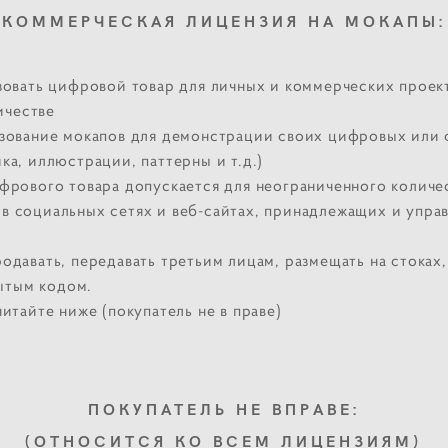
КОММЕРЧЕСКАЯ ЛИЦЕНЗИЯ НА МОКАПЫ:
зовать цифровой товар для личных и коммерческих проек
ичестве
зование мокапов для демонстрации своих цифровых или 
ика, иллюстрации, паттерны и т.д.)
фрового товара допускается для неограниченного количес
 в социальных сетях и веб-сайтах, принадлежащих и упра
одавать, передавать третьим лицам, размещать на стоках,
ытым кодом.
итайте ниже (покупатель не в праве)
ПОКУПАТЕЛЬ НЕ ВПРАВЕ:
(ОТНОСИТСЯ КО ВСЕМ ЛИЦЕНЗИЯМ)