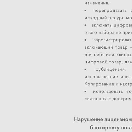
изменения.
перепродавать
исходный ресурс мож
включать цифров
этого набора не при
зарегистрирова
включающий товар –
для себя или клиент
цифровой товар, даж
сублицензия,
использование или 
Копирование и настр
использовать т
связанных с дискрим
Нарушение лицензионн
блокировку повт