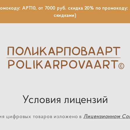
ромокоду: АРТ10, от 7000 руб. скидка 20% по промокоду: 
скидками)
Условия лицензий
ия цифровых товаров изложено в
Лицензионном Сог