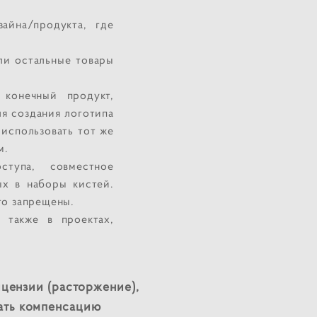
айна/продукта, где
ли остальные товары
 конечный продукт,
я создания логотипа
 использовать тот же
м.
ступа, совместное
ых в наборы кистей.
го запрещены.
 также в проектах,
цензии (расторжение),
вать компенсацию