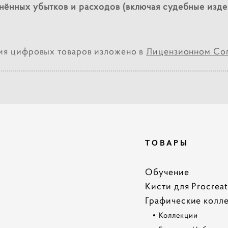
нённых убытков и расходов (включая судебные изде
ия цифровых товаров изложено в
Лицензионном Сог
ТОВАРЫ
Обучение
Кисти для Procrea
Графические колл
•
Коллекции