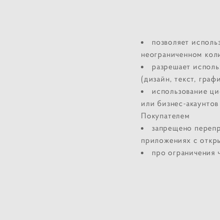
позволяет исполь
неограниченном кол
разрешает исполь
(дизайн, текст, граф
использование ци
или бизнес-акаунтов
Покупателем
запрещено перепр
приложениях с откр
про ограничения ч