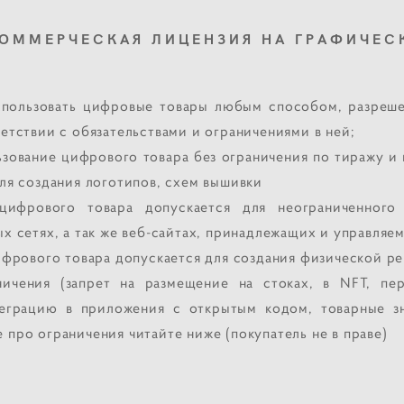
ОММЕРЧЕСКАЯ ЛИЦЕНЗИЯ НА ГРАФИЧЕС
использовать цифровые товары любым способом, разреш
ветствии с обязательствами и ограничениями в ней;
зование цифрового товара без ограничения по тиражу и
для создания логотипов, схем вышивки
цифрового товара допускается для неограниченного 
ых сетях, а так же веб-сайтах, принадлежащих и управля
ифрового товара допускается для создания физической р
ничения (запрет на размещение на стоках, в NFT, пе
теграцию в приложения с открытым кодом, товарные зн
 про ограничения читайте ниже (покупатель не в праве)