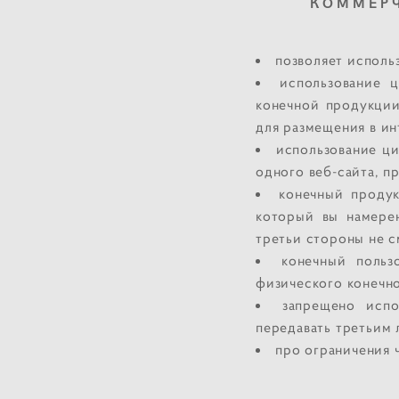
КОММЕРЧ
позволяет исполь
использование 
конечной продукции 
для размещения в ин
использование ци
одного веб-сайта, 
конечный проду
который вы намерен
третьи стороны не с
конечный польз
физического конечно
запрещено испо
передавать третьим 
про ограничения ч