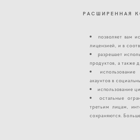
РАСШИРЕННАЯ К
позволяет вам 
лицензией, и в соот
разрешает исполь
продуктов, а также 
использование 
акаунтов в социальн
использование ц
остальные огра
третьим лицам, ин
сохраняются. Больше