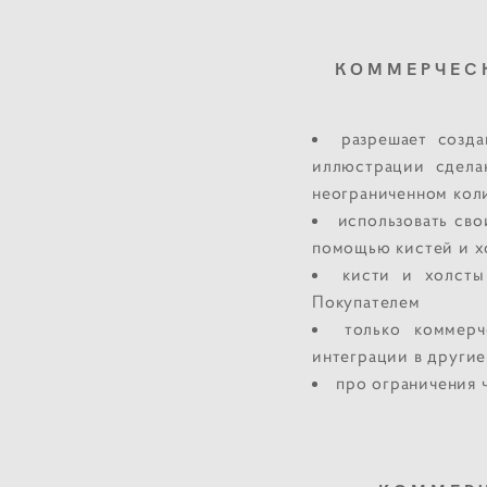
КОММЕРЧЕСК
разрешает созда
иллюстрации сдела
неограниченном кол
использовать сво
помощью кистей и х
кисти и холсты
Покупателем
только коммерч
интеграции в другие
про ограничения ч