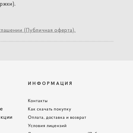
ржки).
лашении (Публичная оферта).
ИНФОРМАЦИЯ
Контакты
te
Как скачать покупку
екции
Оплата, доставка и возврат
Условия лицензий