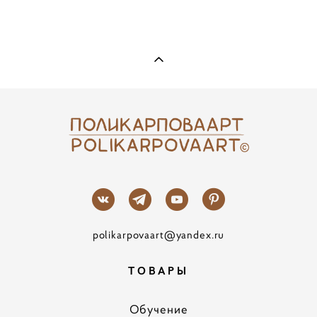
polikarpovaart@yandex.ru
ТОВАРЫ
Обучение