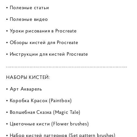
• Полезные статьи
• Полезные видео
• Уроки рисования в Procreate
• Обзоры кистей для Procreate
• Инструкции для кистей Procreate
...................................................................................
НАБОРЫ КИСТЕЙ:
• Арт Акварель
• Коробка Красок (Paintbox)
• Волшебная Сказка (Magic Tale)
• Цветочные кисти (Flower brushes)
• Набор кистей паттернов (Set pattern brushes)