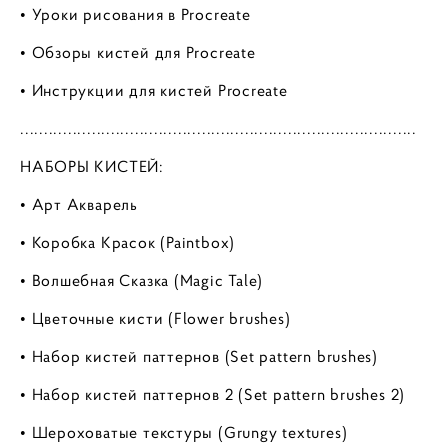
• Уроки рисования в Procreate
• Обзоры кистей для Procreate
• Инструкции для кистей Procreate
...................................................................................
НАБОРЫ КИСТЕЙ:
• Арт Акварель
• Коробка Красок (Paintbox)
• Волшебная Сказка (Magic Tale)
• Цветочные кисти (Flower brushes)
• Набор кистей паттернов (Set pattern brushes)
• Набор кистей паттернов 2 (Set pattern brushes 2)
• Шероховатые текстуры (Grungy textures)