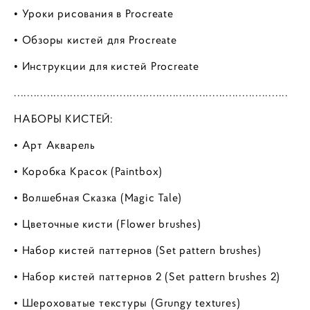
• Уроки рисования в Procreate
• Обзоры кистей для Procreate
• Инструкции для кистей Procreate
...................................................................................
НАБОРЫ КИСТЕЙ:
• Арт Акварель
• Коробка Красок (Paintbox)
• Волшебная Сказка (Magic Tale)
• Цветочные кисти (Flower brushes)
• Набор кистей паттернов (Set pattern brushes)
• Набор кистей паттернов 2 (Set pattern brushes 2)
• Шероховатые текстуры (Grungy textures)