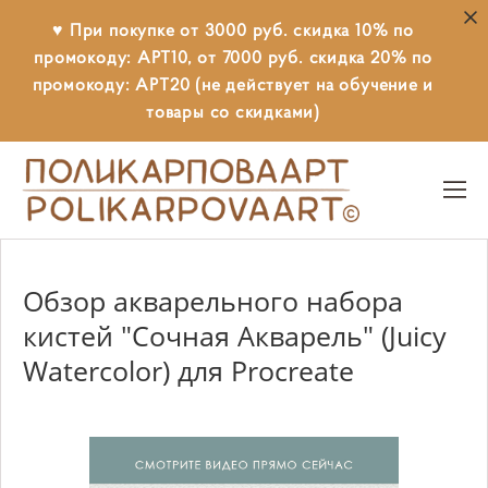
♥ При покупке от 3000 руб. скидка 10% по
промокоду: АРТ10, от 7000 руб. скидка 20% по
промокоду: АРТ20 (не действует на обучение и
товары со скидками)
Обзор акварельного набора
кистей "Сочная Акварель" (Juicy
Watercolor) для Procreate