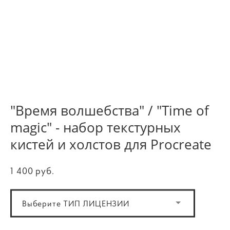
"Время волшебства" / "Time of
magic" - набор текстурных
кистей и холстов для Procreate
1 400 pуб.
Выберите ТИП ЛИЦЕНЗИИ