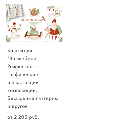
Коллекция
"Волшебное
Рождество -
графические
иллюстрации,
композиции,
бесшовные паттерны
и другое
от 2 200 pуб.