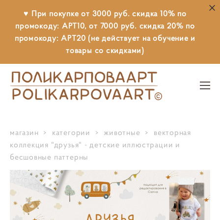
♥ При покупке от 3000 руб. скидка 10% по
промокоду: АРТ10, от 7000 руб. скидка 20% по
промокоду: АРТ20 (не действует на обучение и
товары со скидками)
магазин
>
категории
>
животные
>
векторная
коллекция "друзья" - детские иллюстрации и
бесшовные паттерны