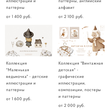
иллюстрации и
паттерны, английский
паттерны
алфавит
от 1 400 pуб.
от 2 100 pуб.
Коллекция
Коллекция "Винтажная
"Маленькая
детская" -
ведьмочка" - детские
графические
иллюстрации и
иллюстрации,
паттерны
композиции, постеры
и паттерны
от 1 600 pуб.
от 2 000 pуб.