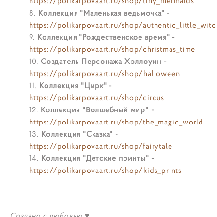
https://polikarpovaart.ru/shop/tiny_mermaids
Коллекция "Маленькая ведьмочка"
-
https://polikarpovaart.ru/shop/authentic_little_witc
Коллекция "Рождественское время" -
https://polikarpovaart.ru/shop/christmas_time
Создатель Персонажа Хэллоуин -
https://polikarpovaart.ru/shop/halloween
Коллекция "Цирк" -
https://polikarpovaart.ru/shop/circus
Коллекция "Волшебный мир"
-
https://polikarpovaart.ru/shop/the_magic_world
Коллекция "Сказка"
-
https://polikarpovaart.ru/shop/fairytale
Коллекция "Детские принты"
-
https://polikarpovaart.ru/shop/kids_prints
Создано с любовью ♥