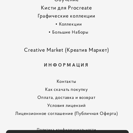
Кисти для Procreate
Графические коллекции
•
Коллекции
•
Большие Наборы
Creative Market (Креатив Маркет)
ИНФОРМАЦИЯ
Контакты
Как скачать покупку
Оплата, доставка и возврат
Условия лицензий
Лицензионное соглашение (Публичная Оферта)
Политика конфиденциальности