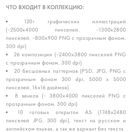
ЧТО ВХОДИТ В КОЛЛЕКЦИЮ:
120+ графических иллюстраций
(~2500x4000 пикселей, ~1300x2800
пикселей, ~800x900 PNG с прозрачным фоном,
300 dpi)
26 композиции (~2400x3800 пикселей PNG
с прозрачным фоном, 300 dpi)
20 бесшовных паттернов (PSD, JPG, PNG с
прозрачным фоном 300 dpi, 5000 x 5000
пикселей, 16x16 дюймов)
8 венков (~ 3800x4000 пикселей PNG с
прозрачным фоном, 300 dpi)
10 готовых открыток А5 (1748x2480
пикселей JPG, 300 dpi), текст на русском и
английском языках, а так же вариант без текста