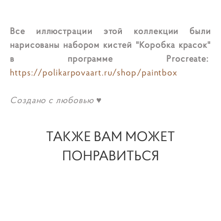
Все иллюстрации этой коллекции были
нарисованы набором кистей "Коробка красок"
в программе Procreate:
https://polikarpovaart.ru/shop/paintbox
Создано с любовью
♥
ТАКЖЕ ВАМ МОЖЕТ
ПОНРАВИТЬСЯ
Векторная коллекция "Единороги и Радуги" -