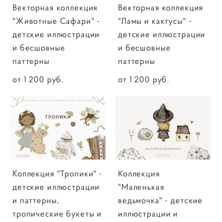
Векторная коллекция
Векторная коллекция
"Животные Сафари" -
"Ламы и кактусы" -
детские иллюстрации
детские иллюстрации
и бесшовные
и бесшовные
паттерны
паттерны
от 1 200 pуб.
от 1 200 pуб.
Коллекция "Тропики" -
Коллекция
детские иллюстрации
"Маленькая
и паттерны,
ведьмочка" - детские
тропические букеты и
иллюстрации и