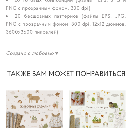
20 готовых композиций (файлы EPS, JPG и
PNG с прозрачным фоном, 300 dpi)
20 бесшовных паттернов (файлы EPS, JPG,
PNG с прозрачным фоном, 300 dpi, 12x12 дюймов,
3600x3600 пикселей)
Создано с любовью ♥
ТАКЖЕ ВАМ МОЖЕТ ПОНРАВИТЬСЯ