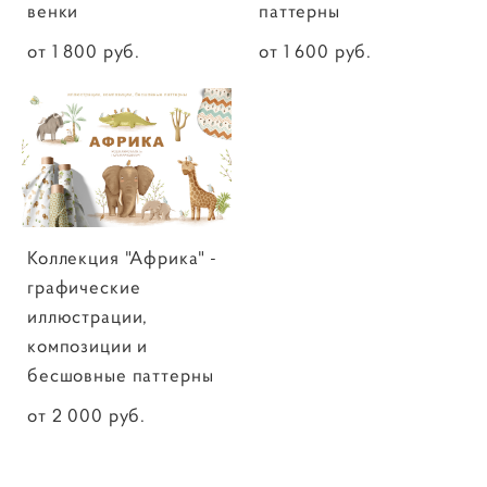
венки
паттерны
от 1 800 pуб.
от 1 600 pуб.
Коллекция "Африка" -
графические
иллюстрации,
композиции и
бесшовные паттерны
от 2 000 pуб.