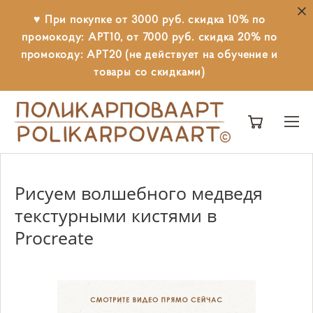
♥ При покупке от 3000 руб. скидка 10% по
промокоду: АРТ10, от 7000 руб. скидка 20% по
промокоду: АРТ20 (не действует на обучение и
товары со скидками)
Рисуем волшебного медведя
текстурными кистями в
Procreate