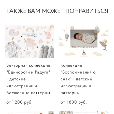
ТАКЖЕ ВАМ МОЖЕТ ПОНРАВИТЬСЯ
Векторная коллекция
Коллекция
"Единороги и Радуги"
"Воспоминания о
- детские
снах" - детские
иллюстрации и
иллюстрации и
бесшовные паттерны
паттерны
от 1 200 pуб.
от 1 800 pуб.