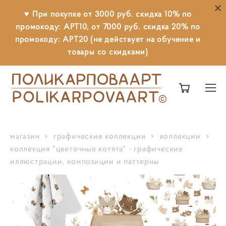
♥ При покупке от 3000 руб. скидка 10% по
промокоду: АРТ10, от 7000 руб. скидка 20% по
промокоду: АРТ20 (не действует на обучение и
товары со скидками)
магазин
>
графические коллекции
>
коллекции
>
коллекция "цветочные котята" - графические
иллюстрации, композиции и паттерны