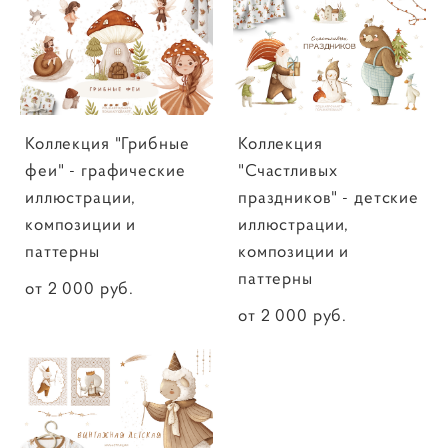
Коллекция "Грибные
Коллекция
феи" - графические
"Счастливых
иллюстрации,
праздников" - детские
композиции и
иллюстрации,
паттерны
композиции и
паттерны
от 2 000 pуб.
от 2 000 pуб.