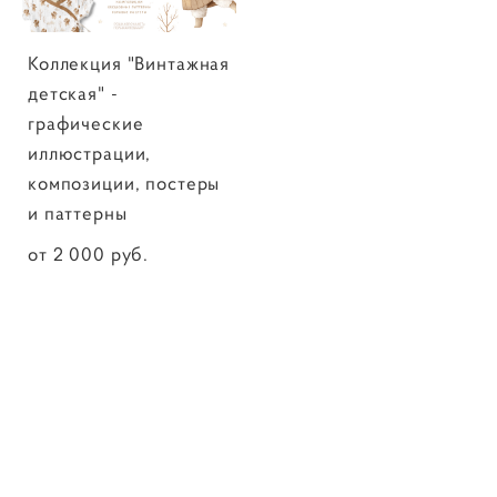
Коллекция "Винтажная
детская" -
графические
иллюстрации,
композиции, постеры
и паттерны
от 2 000 pуб.